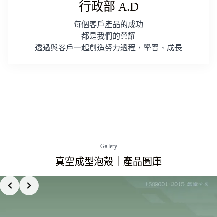
行政部 A.D
每個客戶產品的成功
都是我們的榮耀
透過與客戶一起創造努力過程，學習、成長
Gallery
真空成型泡殼｜產品圖庫
Slide 3 of 3