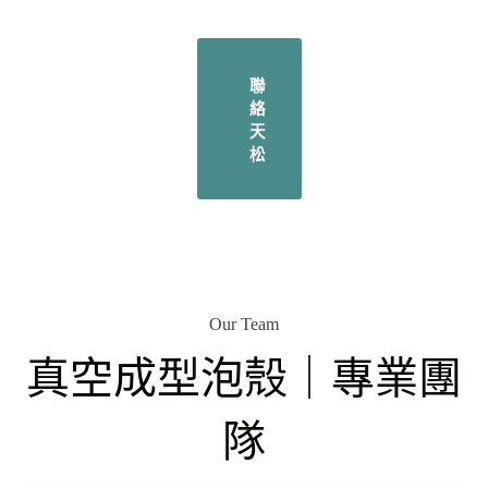
聯
絡
天
松
Our Team
真空成型泡殼｜專業團
隊